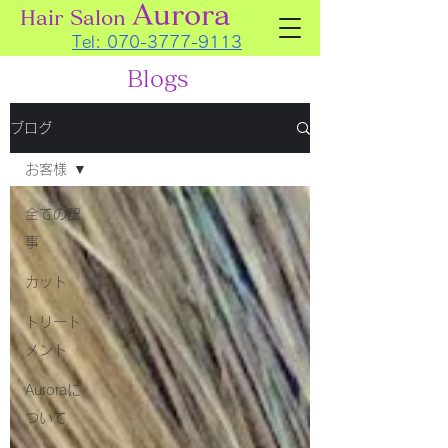
Aurora
Hair Salon
Tel:
070-3777-9113
Blogs
ブログ
お客様
全ての記
事
カット
トリート
メント
Auroraに
ついて