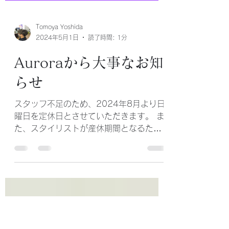
Tomoya Yoshida
2024年5月1日
読了時間: 1分
Auroraから大事なお知
らせ
スタッフ不足のため、2024年8月より日
曜日を定休日とさせていただきます。 ま
た、スタイリストが産休期間となるた
め、2024年8月上旬より12月上旬（予
定）まで日曜日及び月曜日を定休日とさ
せていただきます。