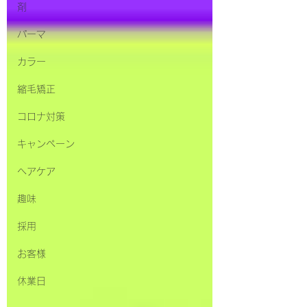
剤
パーマ
カラー
縮毛矯正
コロナ対策
キャンペーン
ヘアケア
趣味
採用
お客様
休業日